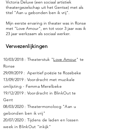
Victoria Deluxe (een sociaal artistiek
theatergezelschap uit het Gentse) met als
titel "Aan u gebonden ben ik vrij".
Mijn eerste ervaring in theater was in Ronse
met "Love Amour", en tot voor 3 jaar was ik
23 jaar werkzaam als sociaal werker.
Verwezenlijkingen
10/03/2018 : Theaterstuk "
Love Amour
" te
Ronse
29/09/2019 : Aperitief poëzie te Rozebeke
13/09/2019 : Voordracht met muzikale
omlijsting - Femma Merelbeke
19/12/2019 : Voordracht in BlinkOut te
Ge
nt
08/03/2020 : Theatermonoloog "Aan u
gebonden ben ik vrij"
20/07/2020 : Tijdens de laden en lossen
week in BlinkOut "inkijk"