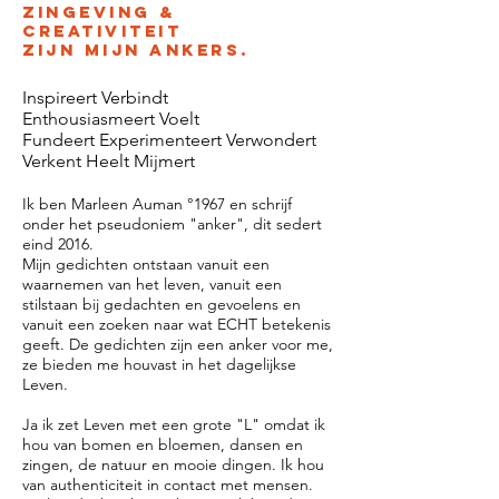
Zingeving &
creativiteit
zijn mijn ankers.
Inspireert Verbindt
Enthousiasmeert Voelt
Fundeert Experimenteert Verwondert
Verkent Heelt Mijmert
Ik ben Marleen Auman °1967 en schrijf
onder het pseudoniem "anker", dit sedert
eind 2016.
Mijn gedichten ontstaan vanuit een
waarnemen van het leven, vanuit een
stilstaan bij gedachten en gevoelens en
vanuit een zoeken naar wat ECHT betekenis
geeft. De gedichten zijn een anker voor me,
ze bieden me houvast in het dagelijkse
Leven.
Ja ik zet Leven met een grote "L" omdat ik
hou van bomen en bloemen, dansen en
zingen, de natuur en mooie dingen. Ik hou
van authenticiteit in contact met mensen.